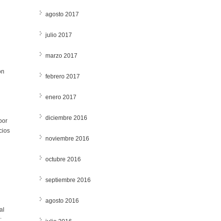
agosto 2017
julio 2017
marzo 2017
ón
febrero 2017
enero 2017
diciembre 2016
por
cios
noviembre 2016
octubre 2016
septiembre 2016
agosto 2016
al
: