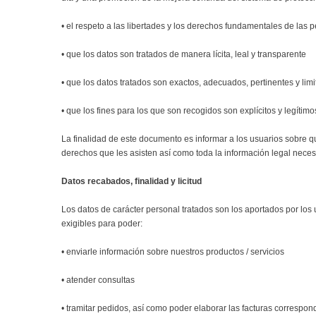
• el respeto a las libertades y los derechos fundamentales de las p
• que los datos son tratados de manera lícita, leal y transparente
• que los datos tratados son exactos, adecuados, pertinentes y lim
• que los fines para los que son recogidos son explícitos y legíti
La finalidad de este documento es informar a los usuarios sobre 
derechos que les asisten así como toda la información legal necesa
Datos recabados, finalidad y licitud
Los datos de carácter personal tratados son los aportados por los 
exigibles para poder:
• enviarle información sobre nuestros productos / servicios
• atender consultas
• tramitar pedidos, así como poder elaborar las facturas correspon