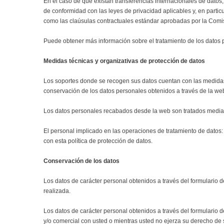
En el caso de que existan transferencias internacionales de datos,
de conformidad con las leyes de privacidad aplicables y, en partic
como las claúsulas contractuales estándar aprobadas por la Comi
Puede obtener más información sobre el tratamiento de los datos 
Medidas técnicas y organizativas de protección de datos
Los soportes donde se recogen sus datos cuentan con las medidas 
conservación de los datos personales obtenidos a través de la we
Los datos personales recabados desde la web son tratados median
El personal implicado en las operaciones de tratamiento de datos
con esta política de protección de datos.
Conservación de los datos
Los datos de carácter personal obtenidos a través del formulario 
realizada.
Los datos de carácter personal obtenidos a través del formulario d
y/o comercial con usted o mientras usted no ejerza su derecho de s