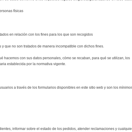
ersonas físicas
itados en relación con los fines para los que son recogidos
mos y que no son tratados de manera incompatible con dichos fines.
qué hacemos con sus datos personales, cómo se recaban, para qué se utilizan, los
ria establecida por la normativa vigente.
usuarios a través de los formularios disponibles en este sitio web y son los mínimo
dientes, informar sobre el estado de los pedidos, atender reclamaciones y cualquie