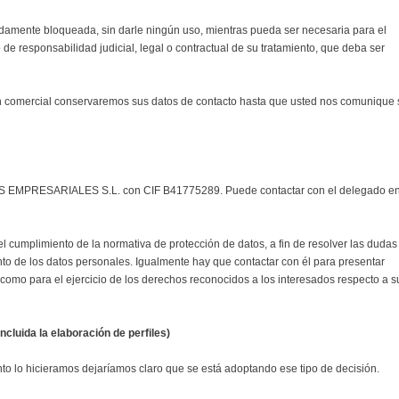
damente bloqueada, sin darle ningún uso, mientras pueda ser necesaria para el
de responsabilidad judicial, legal o contractual de su tratamiento, que deba ser
 comercial conservaremos sus datos de contacto hasta que usted nos comunique 
S EMPRESARIALES S.L. con CIF B41775289. Puede contactar con el delegado e
l cumplimiento de la normativa de protección de datos, a fin de resolver las dudas
ento de los datos personales. Igualmente hay que contactar con él para presentar
 como para el ejercicio de los derechos reconocidos a los interesados respecto a s
cluida la elaboración de perfiles)
 lo hicieramos dejaríamos claro que se está adoptando ese tipo de decisión.