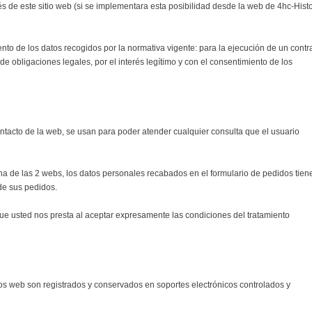
vés de este sitio web (si se implementara esta posibilidad desde la web de 4hc-Histo
nto de los datos recogidos por la normativa vigente: para la ejecución de un contr
 de obligaciones legales, por el interés legítimo y con el consentimiento de los
ntacto de la web, se usan para poder atender cualquier consulta que el usuario
na de las 2 webs, los datos personales recabados en el formulario de pedidos tien
 de sus pedidos.
 que usted nos presta al aceptar expresamente las condiciones del tratamiento
ios web son registrados y conservados en soportes electrónicos controlados y