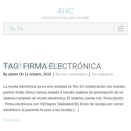
4HC
HISTORIA CLÍNICA EN LA NUBE
Go To...
Receta electrónica
TAG: FIRMA ELECTRÓNICA
By admin On 11 octubre, 2018
|
No hay comentarios
|
Sin categoría
La receta electrónica ya es una realidad en 4hc En colaboración con nuestro
partner Nodo clínico hemos dotado a nuestro sistema de prescripción de un
sistema completo de receta electrónica. El sistema cuenta con: Prescripción ​
Firma electrónica con ViDSigner (Validated ID) Envío de recetas por correo
electrónico al paciente Acceso a las recetas […]
Read More