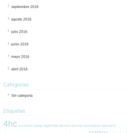
septiembre 2016
agosto 2016
julio 2016
junio 2016
mayo 2016
abril 2016
Categorías
Sin categoría
Etiquetas
4hc
agenda
accidente trabajo
Alicante
atención domiciliaria
calendario
copcv