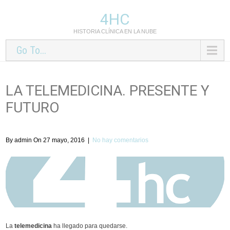
4HC
HISTORIA CLÍNICA EN LA NUBE
Go To...
LA TELEMEDICINA. PRESENTE Y
FUTURO
By admin On 27 mayo, 2016
|
No hay comentarios
La
telemedicina
ha llegado para quedarse.