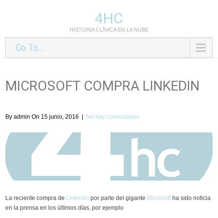
4HC
HISTORIA CLÍNICA EN LA NUBE
Go To...
MICROSOFT COMPRA LINKEDIN
By admin On 15 junio, 2016
|
No hay comentarios
La reciente compra de
LinkedIn
por parte del gigante
Microsoft
ha sido noticia
en la prensa en los últimos días, por ejemplo